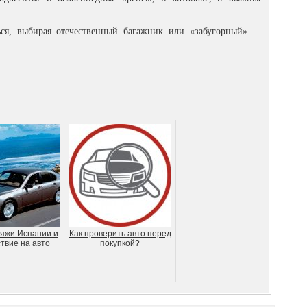
ся, выбирая отечественный багажник или «забугорный» —
яжи Испании и
Как проверить авто перед
твие на авто
покупкой?