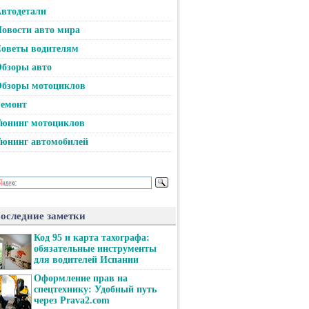
втодетали
овости авто мира
оветы водителям
бзоры авто
бзоры мотоциклов
емонт
юнинг мотоциклов
юнинг автомобилей
оследние заметки
Код 95 и карта тахографа:
обязательные инструменты
для водителей Испании
Оформление прав на
спецтехнику: Удобный путь
через Prava2.com