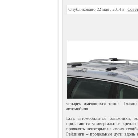
Опубликовано 22 мая , 2014 в "
Сове
четырех имеющихся типов. Главно
автомобиля.
Есть автомобильные багажники, к
прилагаются универсальные креплен
проявлять некоторые из своих кулиб
Рейлинги – продольные дуги вдоль 