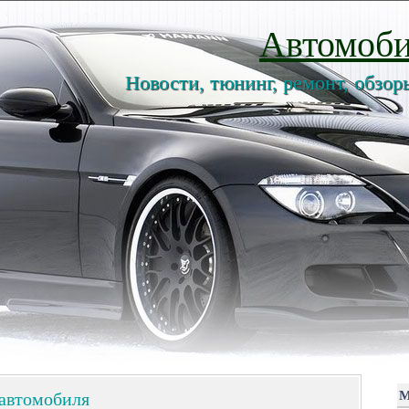
Автомоби
Новости, тюнинг, ремонт, обзор
 автомобиля
М