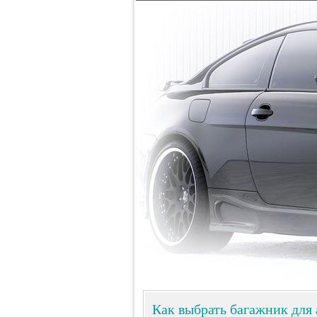
Как выбрать багажник для