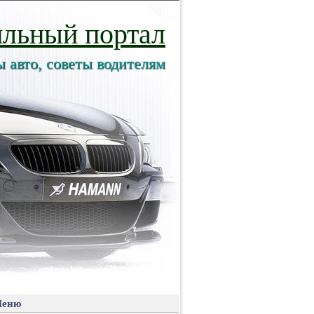
льный портал
ы авто, советы водителям
еню