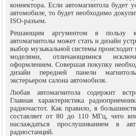
коннектора. Если автомагнитола будет у
автомобиле, то будет необходимо докуп
ISO-разъем.
Решающим аргументом в пользу к
автомагнитолы может стать и дизайн устр
выбор музыкальной системы происходит
моделями, отличающимися исключ
оформлением. Совершая покупку необход
дизайн передней панели магнито
экстерьером салона автомобиля.
Любая автомагнитола содержит встр
Главная характеристика радиоприемни
радиочастот. Как правило, в большинст
составляет от 80 до 110 МГц, чего впо
наслаждаться прослушиванием в ав
радиостанций.