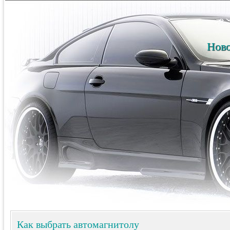
Ново
Как выбрать автомагнитолу