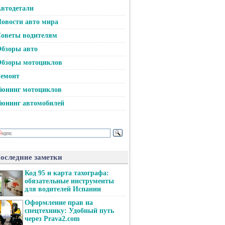
втодетали
овости авто мира
оветы водителям
бзоры авто
бзоры мотоциклов
емонт
юнинг мотоциклов
юнинг автомобилей
оследние заметки
Код 95 и карта тахографа:
обязательные инструменты
для водителей Испании
Оформление прав на
спецтехнику: Удобный путь
через Prava2.com