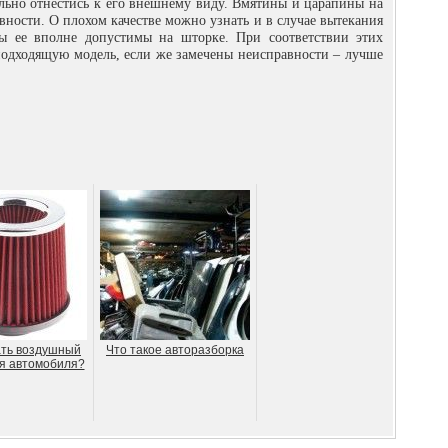
ьно отнестись к его внешнему виду. Вмятины и царапины на
авности. О плохом качестве можно узнать и в случае вытекания
ды ее вполне допустимы на шторке. При соответствии этих
одходящую модель, если же замечены неисправности – лучше
ать воздушный
Что такое авторазборка
я автомобиля?