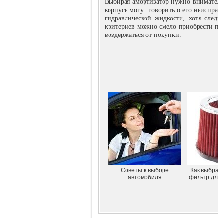
Выбирая амортизатор нужно внимател
корпусе могут говорить о его неиспр
гидравлической жидкости, хотя сле
критериев можно смело приобрести п
воздержаться от покупки.
Советы в выборе
Как выбр
автомобиля
фильтр дл