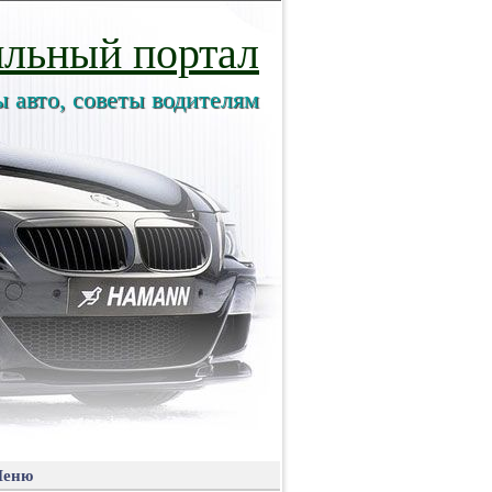
льный портал
ы авто, советы водителям
еню