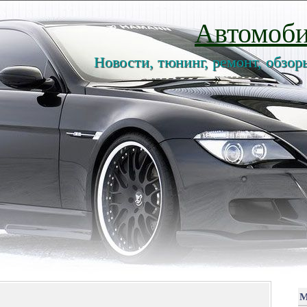
Автомоби
Новости, тюнинг, ремонт, обзор
М