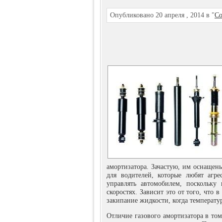
Опубликовано 20 апреля , 2014 в "
Со
амортизатора. Зачастую, им оснащен
для водителей, которые любят агр
управлять автомобилем, поскольку
скоростях. Зависит это от того, что 
закипание жидкости, когда температу
Отличие газового амортизатора в то