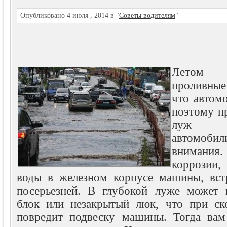
Опубликовано 4 июля , 2014 в "
Советы водителям
"
Летом б
проливные
что автом
поэтому п
луж 
автомоб
внимания
коррозии,
воды в железном корпусе машины, вст
посерьезней.
В глубокой луже может п
блок или незакрытый люк, что при ск
повредит подвеску машины. Тогда вам