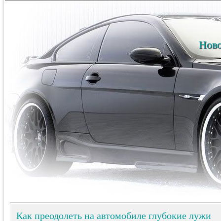
Ново
Как преодолеть на автомобиле глубокие лужи