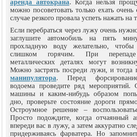
аренда автокрана
. Когда нельзя прощ
можно посоветовать только ехать очень
случае резкого провала успеть нажать на 
Если перебраться через лужу очень нужно
заглушите автомобиль на пять мин
прохладную воду желательно, чтобы
слишком горячим. При перепад
металлических деталях могут возникн
Можно застрять посреди лужи, и тогда
манипулятора
. Перед форсирование
водоема проведите ряд мероприятий. 
машины и каким-нибудь образом попы
дно, проверьте состояние дороги прямо
Остроумное решение – воспользоват
Просто подождите, когда отчаянный а
впереди вас в лужу, а затем аккуратно сле
придерживаясь фарватера. Но запомнит