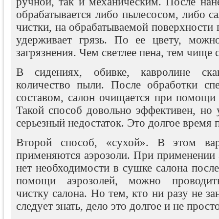
ручной, так и механическим. После нан
обрабатывается либо пылесосом, либо с
чистки, на обрабатываемой поверхности п
удерживает грязь. По ее цвету, можн
загрязнения. Чем светлее пена, тем чище 
В сидениях, обивке, кавролине ска
количество пыли. После обработки с
составом, салон очищается при помощи
Такой способ довольно эффективен, но 
серьезный недостаток. Это долгое время
Второй способ, «сухой». В этом вар
применяются аэрозоли. При применении 
нет необходимости в сушке салона после
помощи аэрозолей, можно проводить
чистку салона. Но тем, кто ни разу не з
следует знать, дело это долгое и не просто