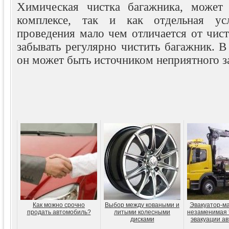
Химическая чистка багажника, может 
комплексе, так и как отдельная ус
проведения мало чем отличается от чист
забывать регулярно чистить багажник. В 
он может быть источником неприятного за
Как можно срочно
Выбор между коваными и
Эвакуатор-м
продать автомобиль?
литыми колесными
незаменимая 
дисками
эвакуации а