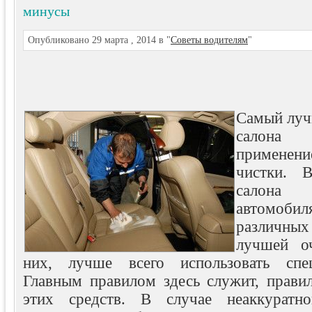
минусы
Опубликовано 29 марта , 2014 в "
Советы водителям
"
Самый луч
салона 
примене
чистки. В
салона
автомоби
различны
лучшей о
них, лучше всего использовать спец
Главным правилом здесь служит, правил
этих средств. В случае неаккуратн