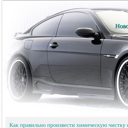
Ново
Как правильно произвести химическую чистку 