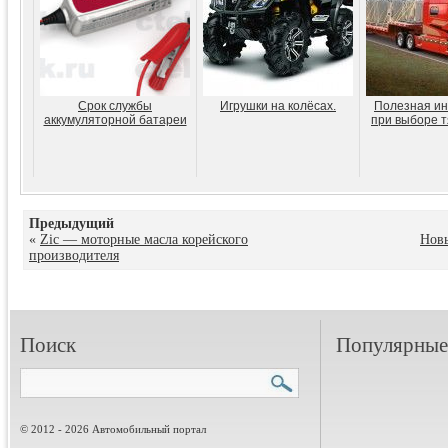
Срок службы
Игрушки на колёсах.
Полезная и
аккумуляторной батареи
при выборе т
Предыдущий
«
Zic — моторные масла корейского
Новы
производителя
Поиск
Популярные 
© 2012 - 2026 Автомобильный портал