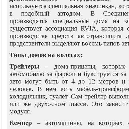
используется специальная «начинка», ко
в подобный автодом. В Соедин
производятся специальные дома на к
существует ассоциация RVIA, которая с
производстве средств автотранспорта 
представители выделяют восемь типов ав
Типы домов на колесах:
Трейлеры
– дома-прицепы, которые 
автомобилю за фаркоп и буксируется за
авто могут быть от 4 до 12 метров и 
человек. В нем есть мебель-трансформе
холодильник, туалет. Сам трейлер выпол
или же двухосном шасси. Это зависит
модуля.
Кемпер
– автомашины, на которых «