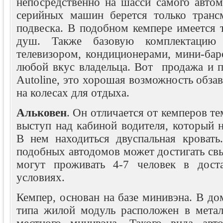
непосредственно на шасси самого авто
серийных машин берется только трансм
подвеска. В подобном кемпере имеется т
душ. Также базовую комплектацию
телевизором, кондиционерами, мини-бар
любой вкус владельца. Вот продажа и п
Autoline, это хорошая возможность обза
на колесах для отдыха.
Альковен
. Он отличается от кемперов те
выступ над кабиной водителя, который н
В нем находиться двуспальная кровать
подобных автодомов может достигать св
могут проживать 4-7 человек в дост
условиях.
Кемпер, основан на базе минивэна. В дом
типа жилой модуль расположен в метал