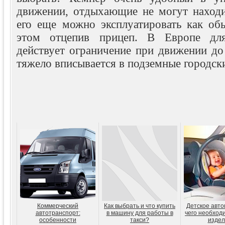
движении, отдыхающие не могут находи
его еще можно эксплуатировать как о
этом отцепив прицеп. В Европе для
действует ограничение при движении до
тяжело вписывается в подземные городск
Коммерческий
Как выбрать и что купить
Детское авто
автотранспорт:
в машину для работы в
чего необход
особенности
такси?
издел