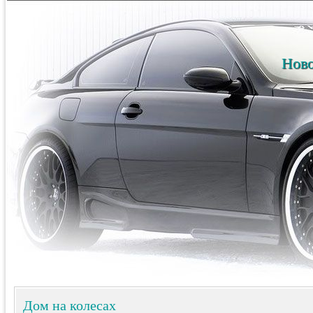
Ново
Дом на колесах