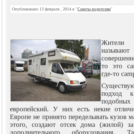
Опубликовано 13 февраля , 2014 в "
Советы водителям
"
Жители
называют
совершенн
то это ca
где-то camp
Существу
подход к
подобных
европейский. У них есть некие отлич
Европе не
принято переделывать кузов 
этого, создают отсек дома (жилой) за
дополнительного оборудования. 