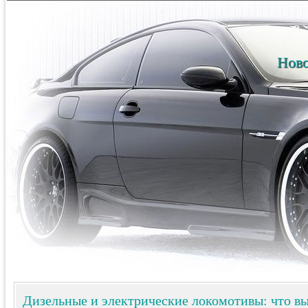
Ново
Дизельные и электрические локомотивы: что в