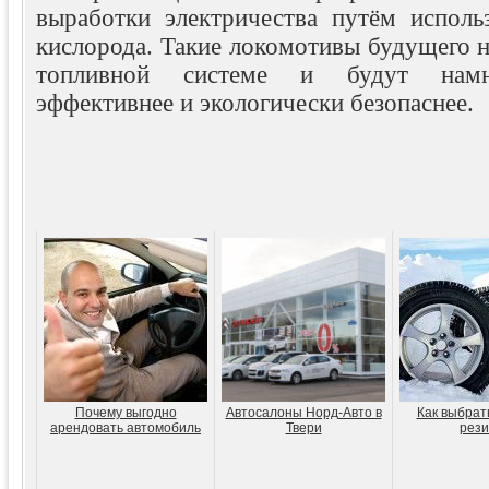
выработки электричества путём исполь
кислорода. Такие локомотивы будущего н
топливной системе и будут намн
эффективнее и экологически безопаснее.
Почему выгодно
Автосалоны Норд-Авто в
Как выбрат
арендовать автомобиль
Твери
рези