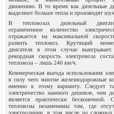
движению. В то время как дизельные дв
выделяют больше тепла и производят шу
В тепловозах дизельный двигате
ограниченное количество электриче
отражается на максимальной скорос
развить тепловоз. Крутящий момен
двигателя в этом случае выигрывает
рекордная скорость электровоза сост
тепловоза – лишь 240 км/ч.
Коммерческая выгода использования эле
в силу чего многие железнодорожные к
именно к этому варианту. Следует та
электричество намного дешевле, чем ди
является практически бесконечной. 
тепловозы незаменимы там, где отсут
электролинии, в том числе на сложных 