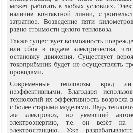
может работать в любых условиях. Элек
наличие контактной линии, строительс
затратное. Возведение пяти километро
равно стоимости целого тепловоза.
Также существует возможность поврежде
или сбоя в подаче электричества, что
остановку движения. Существует вероя
токоприёмник будет не осуществлять тр
проводами.
Современные тепловозы вряд л
неэффективными. Благодаря использо
технологий их эффективность возросла 
с более старыми моделями. Ведь тепловоз
же электровоз, но умеющий автоно
электроэнергию, т.е. он везёт на 
электростанцию. Уже разрабатывают