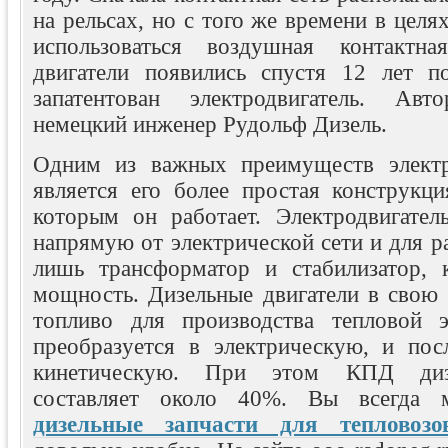
на рельсах, но с того же времени в целя
использоваться воздушная контактна
двигатели появились спустя 12 лет п
запатентован электродвигатель. Ав
немецкий инженер Рудольф Дизель.
Одним из важных преимуществ электри
является его более простая конструкци
которым он работает. Электродвигател
напрямую от электрической сети и для р
лишь трансформатор и стабилизатор, 
мощность. Дизельные двигатели в свою 
топливо для производства тепловой э
преобразуется в электрическую, и пос
кинетическую. При этом КПД дизе
составляет около 40%. Вы всегда м
дизельные запчасти для тепловоз