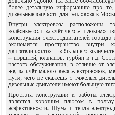
довольно удобно. На сайте ooo-radoneg.r
более детальную информацию про то,
дизельные запчасти для тепловоза в Моск
Внутри электровоза расположены то
колёсные оси, за счёт чего эти локомотив
конструкция электродвигателей гораздо 
экономится пространство внутри ко
двигатели состоят из большего количест
– поршней, клапанов, турбин и т.д. Соот
частого обслуживания, в отличие от эл
же, за счёт малого веса электровозов, 
пути, чего не скажешь о тяжёлых дизел
дизельные двигатели имеют большую тяг
Простота конструкции и работы электр
является хорошим плюсом в польз
эффективности. Шума и тепла электродв
меньше, и значительный процент эн