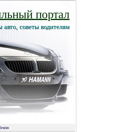
льный портал
ы авто, советы водителям
еню