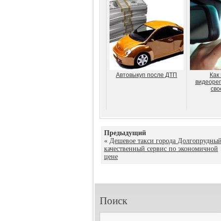
Автовыкуп после ДТП
Как
видеорег
сво
Предыдущий
«
Дешевое такси города Долгопрудный
качественный сервис по экономичной
цене
Поиск