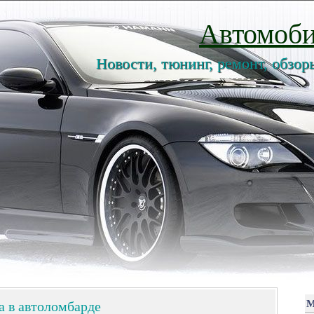
Автомоби
Новости, тюнинг, ремонт, обзор
а в автоломбарде
М