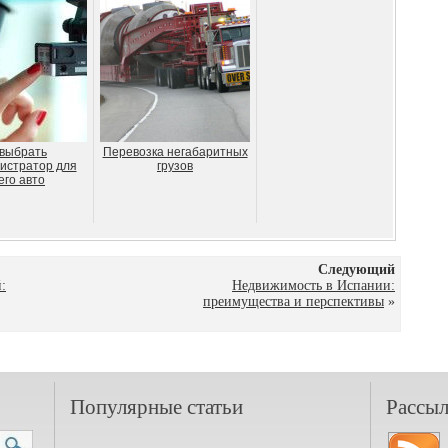
 выбрать
Перевозка негабаритных
истратор для
грузов
его авто
Следующий
:
Недвижимость в Испании:
преимущества и перспективы
»
Популярные статьи
Рассыл