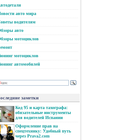
втодетали
овости авто мира
оветы водителям
бзоры авто
бзоры мотоциклов
емонт
юнинг мотоциклов
юнинг автомобилей
оследние заметки
Код 95 и карта тахографа:
обязательные инструменты
для водителей Испании
Оформление прав на
спецтехнику: Удобный путь
через Prava2.com