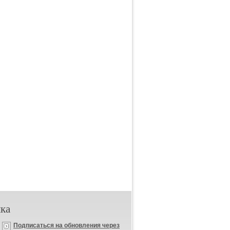
ка
Подписаться на обновления через