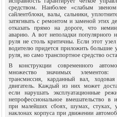
исправность гарантирует четкое управ
средством. Наиболее «слабым звено
сайлентблоки, валы, сальники, уплотнит
затягивать с ремонтом и заменой этих де
отказать прямо на дороге, что немин
аварию. А вот неполадки популярного н
руля не столь критичны. Если этот узел 
водителю придется приложить большие у
руля, но само транспортное средство ост
В конструкции современного автомо
множество значимых элементов: 
трансмиссия, карданный вал, ходовая
двигатель. Каждый из них может доста
если нарушать эксплуатационные реж
непрофессиональное вмешательство в 
при малейших сбоях, шумах, стуках, 
наклонах корпуса при движении автомоб