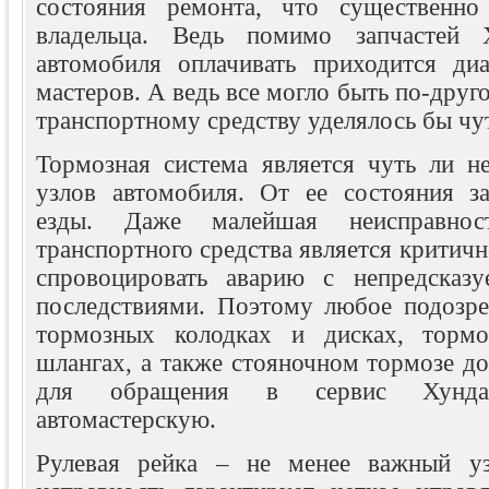
состояния ремонта, что существенн
владельца. Ведь помимо запчастей 
автомобиля оплачивать приходится ди
мастеров. А ведь все могло быть по-друг
транспортному средству уделялось бы чу
Тормозная система является чуть ли н
узлов автомобиля. От ее состояния за
езды. Даже малейшая неисправно
транспортного средства является критичн
спровоцировать аварию с непредсказ
последствиями. Поэтому любое подозре
тормозных колодках и дисках, торм
шлангах, а также стояночном тормозе д
для обращения в сервис Хунд
автомастерскую.
Рулевая рейка – не менее важный уз