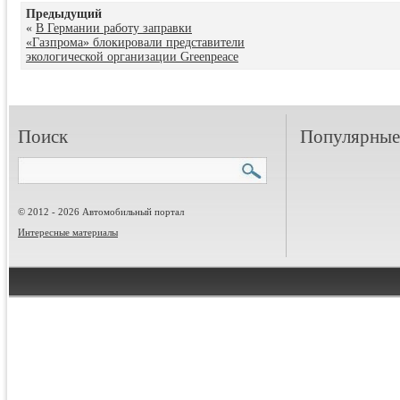
Предыдущий
«
В Германии работу заправки
«Газпрома» блокировали представители
экологической организации Greenpeace
Поиск
Популярные 
© 2012 - 2026 Автомобильный портал
Интересные материалы