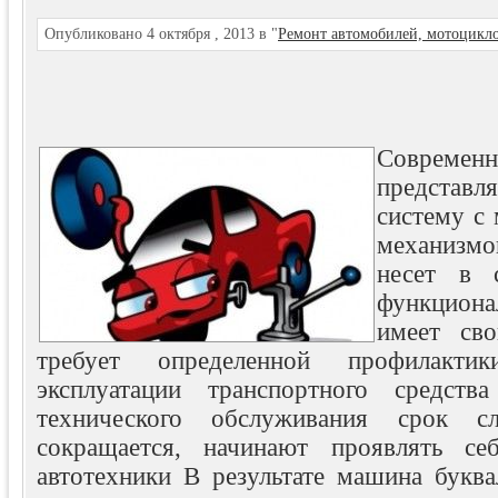
Опубликовано 4 октября , 2013 в "
Ремонт автомобилей, мотоцикл
Совреме
представл
систему с
механизм
несет в 
функцион
имеет сво
требует определенной профилакт
эксплуатации транспортного средств
технического обслуживания срок с
сокращается, начинают проявлять се
автотехники В результате машина буква