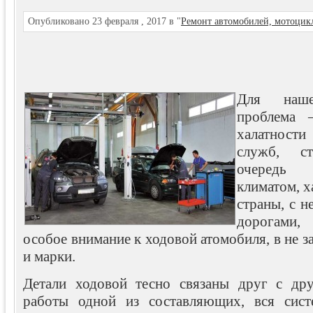
Опубликовано 23 февраля , 2017 в "
Ремонт автомобилей, мотоцик
Для наше
проблема 
халатнос
служб, с
очередь
климатом, 
страны, с 
дорогами,
особое внимание к ходовой атомобиля, в не з
и марки.
Детали ходовой тесно связаны друг с др
работы одной из составляющих, вся систе