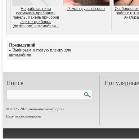
Не работает или
Ремонт рулевых реек
Особенности
сломалась приборная
работ с ката
панель / панель приборов
анализа
/ щиток приборов
(dashboard) автомобиля...
Предыдущий
«
Выбираем матовую пленку для
автомобиля
Поиск
Популярные 
© 2012 - 2026 Автомобильный портал
Интересные материалы