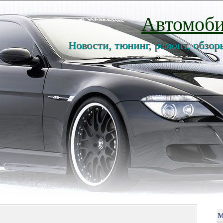
Автомоби
Новости, тюнинг, ремонт, обзор
М