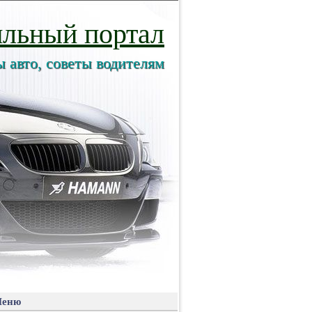
льный портал
ы авто, советы водителям
еню