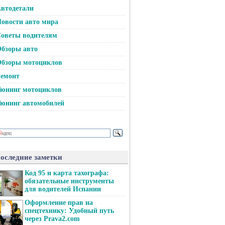
втодетали
овости авто мира
оветы водителям
бзоры авто
бзоры мотоциклов
емонт
юнинг мотоциклов
юнинг автомобилей
оследние заметки
Код 95 и карта тахографа:
обязательные инструменты
для водителей Испании
Оформление прав на
спецтехнику: Удобный путь
через Prava2.com