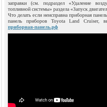
заправки (см. подраздел «Удаление возд
топливной системы» раздела «Запуск двигател
Что делать если неисправна приборная панел
панель приборов Toyota Land Cruiser, 
приборная-панель.рф