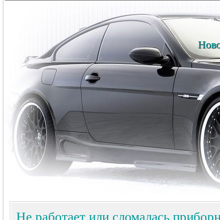
Ново
Не работает или сломалась приборн