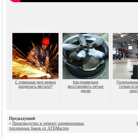
С помощью чего можно
Как правильно
Полноценны
разрезать металл?
восстановить литые
только в с
диски
цент
Предыдущий
«
Производство и ремонт алюминиевых
топливных баков от АТБМастер