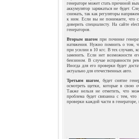
генераторе может стать причиной выхо
аккумулятор заряжаться не будет. С
снимать, так как регуляторы напряже
к ним. Если вы не понимаете, что 
доверить специалисту. На сайте elec
генераторов.
Вторым шагом
при починке генерат
натяжения. Нужно помнить о том, ч
при усилии в 10 кгс. В тех случаях, 
заменить. Если нет возможности ег
бензином. В случае исправности ре
Иногда для его проверки будет доста
актуально для отечественных авто.
Третьим шагом
, будет снятие ген
осмотреть щетки, которые в свою 
Также нельзя не отметить, что мо
проблема будет связанна с тем, что
проверки каждой части в генераторе,