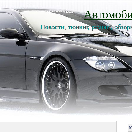
Автомоби
Новости, тюнинг, ремонт, обзор
М