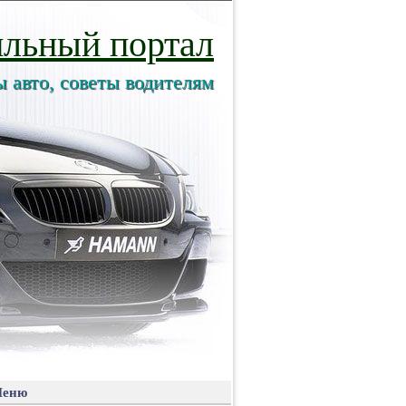
льный портал
ы авто, советы водителям
еню