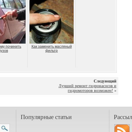
ому починить
Как заменить масляный
кузов
фильтр
Следующий
Лучший ремонт гидронасосов и
гидромоторов возможен!
»
Популярные статьи
Рассыл