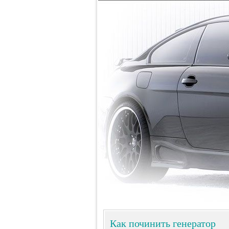
Как починить генератор