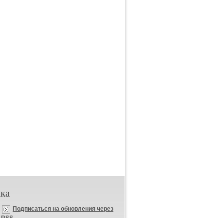
ка
Подписаться на обновления через