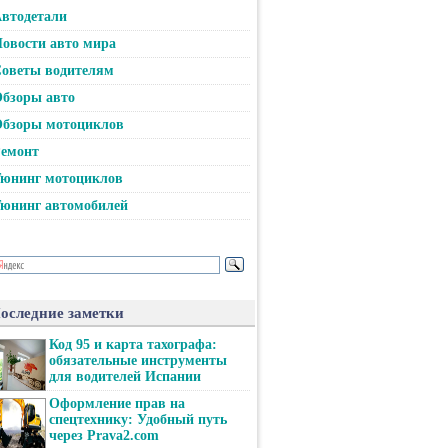
втодетали
овости авто мира
оветы водителям
бзоры авто
бзоры мотоциклов
емонт
юнинг мотоциклов
юнинг автомобилей
оследние заметки
Код 95 и карта тахографа:
обязательные инструменты
для водителей Испании
Оформление прав на
спецтехнику: Удобный путь
через Prava2.com