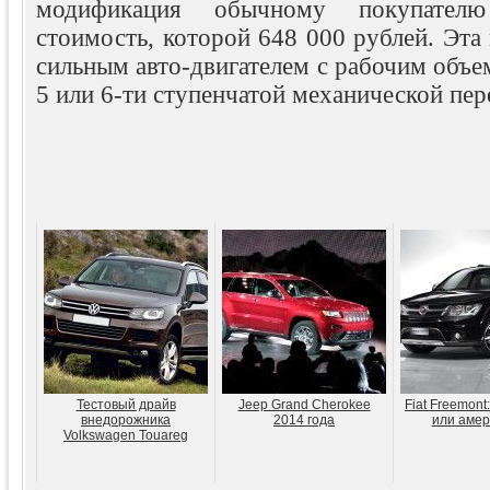
модификация обычному покупателю
стоимость, которой 648 000 рублей. Эта
сильным авто-двигателем с рабочим объем
5 или 6-ти ступенчатой механической пер
Тестовый драйв
Jeep Grand Cherokee
Fiat Freemont
внедорожника
2014 года
или амер
Volkswagen Touareg