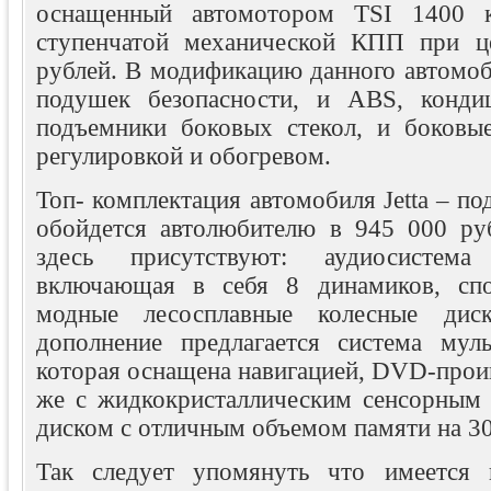
оснащенный автомотором TSI 1400 к
ступенчатой механической КПП при ц
рублей. В модификацию данного автомоб
подушек безопасности, и ABS, конди
подъемники боковых стекол, и боковые
регулировкой и обогревом.
Топ- комплектация автомобиля Jetta – по
обойдется автолюбителю в 945 000 ру
здесь присутствуют: аудиосистем
включающая в себя 8 динамиков, спо
модные лесосплавные колесные диск
дополнение предлагается система мул
которая оснащена навигацией, DVD-прои
же с жидкокристаллическим сенсорным
диском с отличным объемом памяти на 3
Так следует упомянуть что имеется 