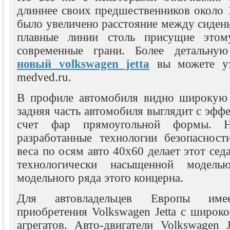
длиннее своих предшественников около 1
было увеличено расстояние между сиден
плавные линии столь присущие этом
современные грани. Более детальну
новый volkswagen jetta
вы можете уз
medved.ru.
В профиле автомобиля видно широкую 
задняя часть автомобиля выглядит с эфф
счет фар прямоугольной формы. 
разработанные технологии безопасност
веса по осям авто 40х60 делает этот сед
технологически насыщенной модель
модельного ряда этого концерна.
Для автовладельцев Европы имее
приобретения Volkswagen Jetta с широк
агрегатов. Авто-двигатели Volkswagen 