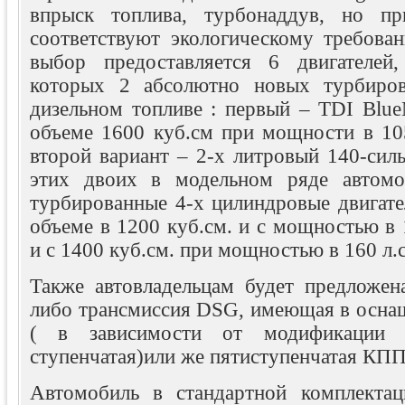
впрыск топлива, турбонаддув, но п
соответствуют экологическому требова
выбор предоставляется 6 двигателей
которых 2 абсолютно новых турбиро
дизельном топливе : первый – TDI Blue
объеме 1600 куб.см при мощности в 10
второй вариант – 2-х литровый 140-сил
этих двоих в модельном ряде автомо
турбированные 4-х цилиндровые двигате
объеме в 1200 куб.см. и с мощностью в
и с 1400 куб.см. при мощностью в 160 л.с
Также автовладельцам будет предложен
либо трансмиссия DSG, имеющая в оснащ
( в зависимости от модификации
ступенчатая)или же пятиступенчатая КПП
Автомобиль в стандартной комплектаци