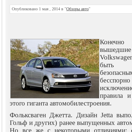
Опубликовано 1 мая , 2014 в "
Обзоры авто
"
Конечн
вышедшие
Volkswag
быть 
безопасны
бесспорно
исключение
правила и
этого гиганта автомобилестроения.
Фольксваген Джетта. Дизайн Jetta выпо
Гольф и других) ранее выпущенных авто
Но все же с некоторыми отличиями: с