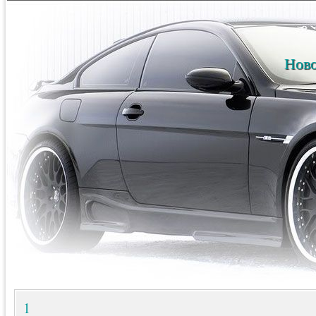
Ново
1