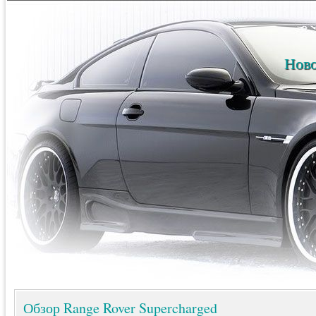
Ново
Обзор Range Rover Supercharged