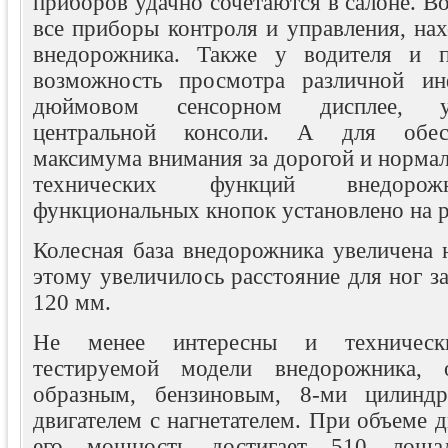
приборов удачно сочетаются в салоне. В
все приборы контроля и управления, на
внедорожника. Также у водителя и п
возможность просмотра различной и
дюймовом сенсорном дисплее, у
центральной консоли. А для обес
максимума внимания за дорогой и норма
технических функций внедорож
функциональных кнопок установлено на р
Колесная база внедорожника увеличена 
этому увеличилось расстояние для ног з
120 мм.
Не менее интересны и технически
тестируемой модели внедорожника, 
образным, бензиновым, 8-ми цилиндр
двигателем с нагнетателем. При объеме д
его мощность достигает 510 лоша