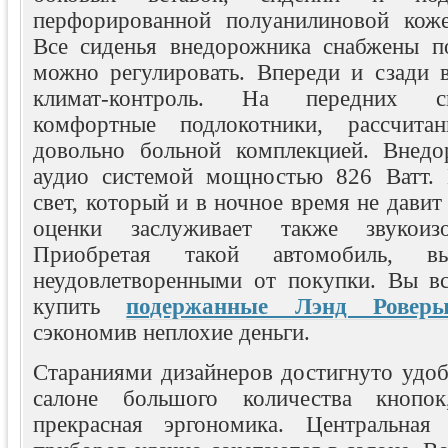
перфорированной полуанилиновой коже
Все сиденья внедорожника снабжены п
можно регулировать. Впереди и сзади в
климат-контроль. На передних с
комфортные подлокотники, рассчит
довольно больной комплекцией. Внедо
аудио системой мощностью 826 Ватт. 
свет, который и в ночное время не давит
оценки заслуживает также звукоиз
Приобретая такой автомобиль, в
неудовлетворенными от покупки. Вы вс
купить
подержанные Лэнд Ровер
сэкономив неплохие деньги.
Стараниями дизайнеров достигнуто удоб
салоне большого количества кнопок
прекрасная эргономика. Центральная