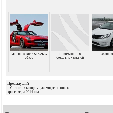
Mercedes-Benz SLS AMG
Преимущества
Обзор К
обзор
седельных тягачей
Предыдущий
«
Список, в котором рассмотрены новые
кроссоверы 2014 года