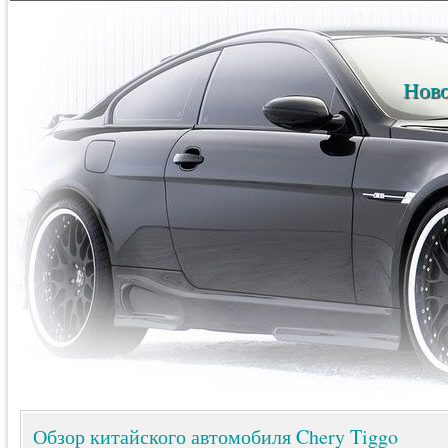
Ново
Обзор китайского автомобиля Chery Tiggo