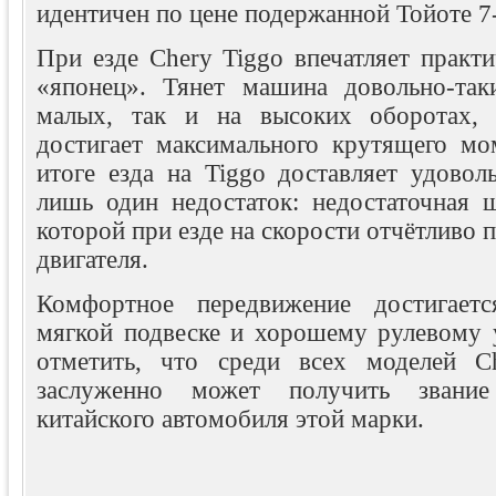
идентичен по цене подержанной Тойоте 7-
При езде Chery Tiggo впечатляет практи
«японец». Тянет машина довольно-так
малых, так и на высоких оборотах,
достигает максимального крутящего м
итоге езда на Tiggo доставляет удовол
лишь один недостаток: недостаточная ш
которой при езде на скорости отчётливо
двигателя.
Комфортное передвижение достигаетс
мягкой подвеске и хорошему рулевому
отметить, что среди всех моделей C
заслуженно может получить звание
китайского автомобиля этой марки.