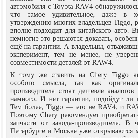
автомобиля с Toyota RAV4 обнаружилось
что самое удивительное, даже в х
утверждению многих владельцев Tiggo, 
вполне подходит для китайского авто. В
немногие это решаются доказать, особенн
ещё на гарантии. А владельцы, отваживш
эксперимент, тем не менее, не увере
совместимости деталей от RAW4.
К тому же ставить на Chery Tiggo яп
особого смысла, так как оригинал
производителя стоят дешевле аналогов
намного. И нет гарантии, подойдут ли 
Тем более, Tiggo — это не RAV4, и RA
Поэтому Chery рекомендует приобретат
запчасти от завода-производителя. В ч
Петербурге и Москве уже открываются м