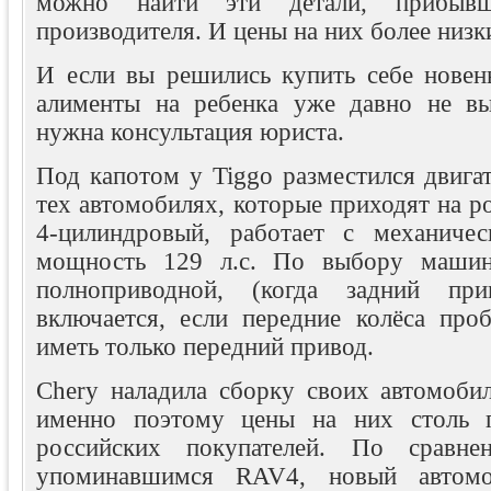
можно найти эти детали, прибыв
производителя. И цены на них более низк
И если вы решились купить себе новень
алименты на ребенка уже давно не вы
нужна консультация юриста.
Под капотом у Tiggo разместился двигате
тех автомобилях, которые приходят на р
4-цилиндровый, работает с механич
мощность 129 л.с. По выбору машин
полноприводной, (когда задний при
включается, если передние колёса проб
иметь только передний привод.
Chery наладила сборку своих автомобил
именно поэтому цены на них столь п
российских покупателей. По сравн
упоминавшимся RAV4, новый автомо