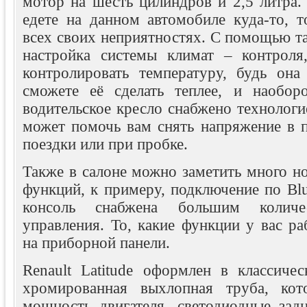
мотор на шесть цилиндров и 2,5 литра.
едете на данном автомобиле куда-то, т
всех своих неприятностях. С помощью та
настройка системы климат – контроля
контролировать температуру, будь она
сможете её сделать теплее, и наобор
водительское кресло снабжено технологи
может помочь вам снять напряжение в п
поездки или при пробке.
Также в салоне можно заметить много н
функций, к примеру, подключение по Blu
консоль снабжена большим количе
управления. То, какие функции у вас р
на приборной панели.
Renault Latitude оформлен в классичес
хромированная выхлопная труба, кот
мощность двигателя, светодиодные зад