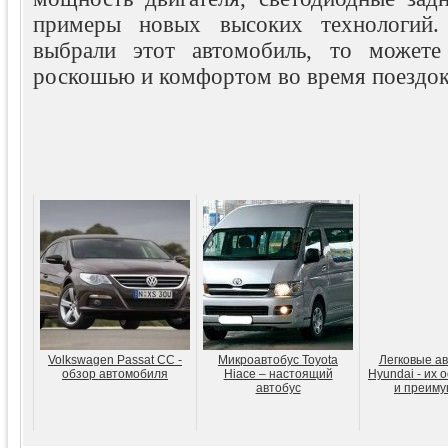
примеры новых высоких технологий.
выбрали этот автомобиль, то можете 
роскошью и комфортом во время поездок
Volkswagen Passat CC -
Микроавтобус Toyota
Легковые а
обзор автомобиля
Hiace – настоящий
Hyundai - их 
автобус
и преиму