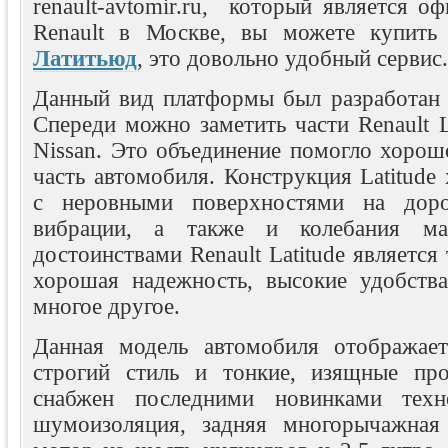
renault-avtomir.ru, который является 
Renault в Москве, вы можете купить 
Латитьюд
, это довольно удобный сервис.
Данный вид платформы был разработан с
Спереди можно заметить части Renault L
Nissan. Это объединение помогло хорош
часть автомобиля. Конструкция Latitude
с неровными поверхностями на доро
вибрации, а также и колебания м
достоинствами Renault Latitude является 
хорошая надежность, высокие удобств
многое другое.
Данная модель автомобиля отображает
строгий стиль и тонкие, изящные про
снабжен последними новинками техн
шумоизоляция, задняя многорычажная