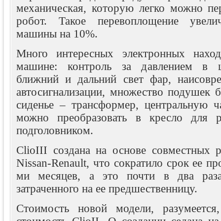
механическая, которую легко можно пер
робот. Такое перевоплощение увели
машины на 10%.
Много интересных электронных наход
машине: контроль за давлением в ш
ближний и дальний свет фар, наисовр
автосигнализации, множество подушек б
сиденье – трансформер, центральную ча
можно преобразовать в кресло для 
подголовником.
ClioIII создана на основе совместных 
Nissan-Renault, что сократило срок ее п
ми месяцев, а это почти в два раз
затраченного на ее предшественницу.
Стоимость новой модели, разумеется