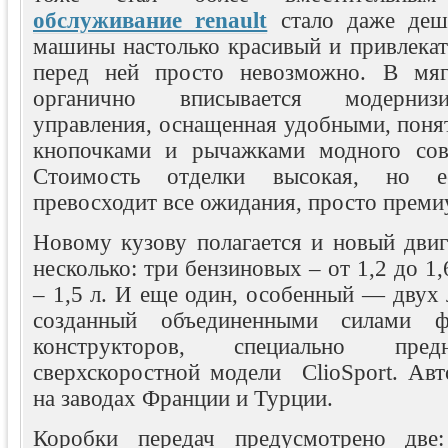
обслуживание renault
стало даже деш
машины настолько красивый и привлекат
перед ней просто невозможно. В мя
органично вписывается модерниз
управления, оснащенная удобными, поня
кнопочками и рычажками модного совр
Стоимость отделки высокая, но 
превосходит все ожидания, просто преми
Новому кузову полагается и новый двига
несколько: три бензиновых – от 1,2 до 1,
– 1,5 л. И еще один, особенный — двух 
созданный объединенными силами фр
конструкторов, специально пред
сверхскоростной модели ClioSport. Ав
на заводах Франции и Турции.
Коробки передач предусмотрено две: