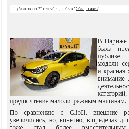
Опубликовано 27 сентября , 2013 в "
Обзоры авто
"
В Париже 
была пре
публике R
модели: се
и красная 
внимание 
деятельн
катего
предпочтение малолитражным машинам.
По сравнению с ClioII, внешние ра
увеличились, но, конечно, в пределах до
тоже стал более вместитель