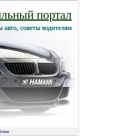
льный портал
ы авто, советы водителям
еню