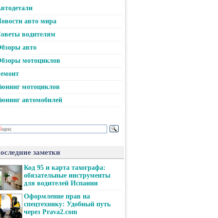
втодетали
овости авто мира
оветы водителям
бзоры авто
бзоры мотоциклов
емонт
юнинг мотоциклов
юнинг автомобилей
оследние заметки
Код 95 и карта тахографа:
обязательные инструменты
для водителей Испании
Оформление прав на
спецтехнику: Удобный путь
через Prava2.com