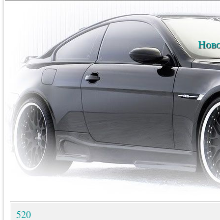
Ново
520