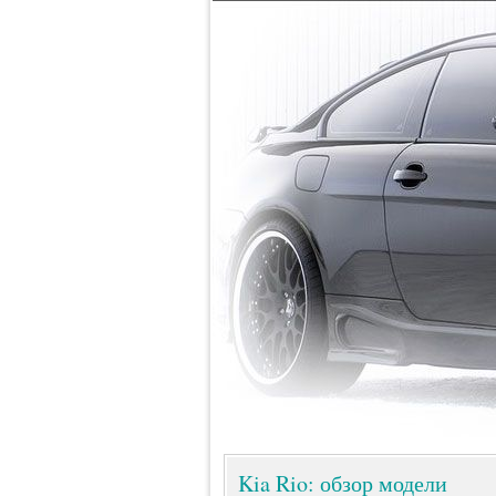
Kia Rio: обзор модели