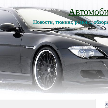
Автомоби
Новости, тюнинг, ремонт, обзор
М