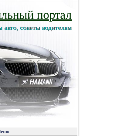
льный портал
ы авто, советы водителям
еню