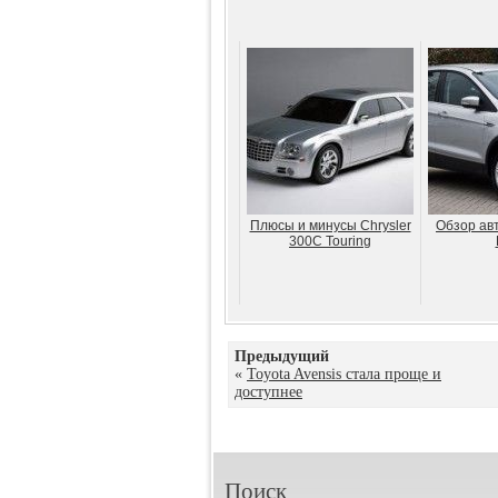
Плюсы и минусы Chrysler
Обзор ав
300C Touring
Предыдущий
«
Toyota Avensis стала проще и
доступнее
Поиск