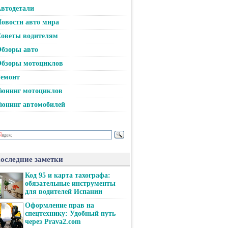
втодетали
овости авто мира
оветы водителям
бзоры авто
бзоры мотоциклов
емонт
юнинг мотоциклов
юнинг автомобилей
оследние заметки
Код 95 и карта тахографа:
обязательные инструменты
для водителей Испании
Оформление прав на
спецтехнику: Удобный путь
через Prava2.com