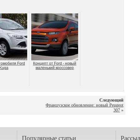
томобиля Ford
Концепт от Ford - новый
Kuga
маленький кроссовер
Следующий
Французское обновление: новый Peugeot
307
»
Популярные статьи
Рассыл