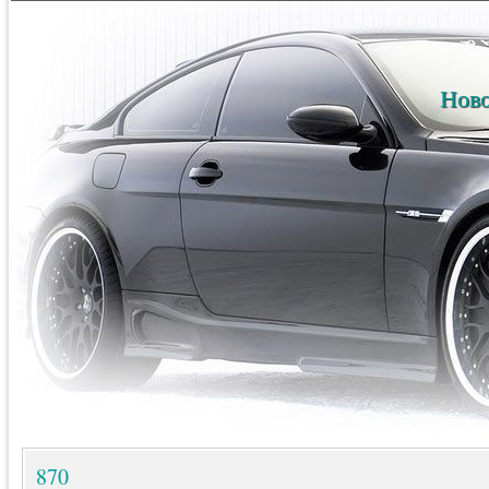
Ново
870