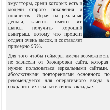
эмуляторы, среди которых есть и
модели старого поколения и
новшества. Играя на реальные
деньги, клиенты имеют все
шансы получить хороший
выигрыш, потому что процент
отдачи очень высок, и составляет
примерно 95%.
Для того чтобы геймеры имели возможность 
не зависели от блокировки сайта, которая
нужно пользоваться зеркальными сайтами.
абсолютными повторениями основного пор
рекомендуется для оперативного входа в 
сохранить их ссылки в своих закладках.