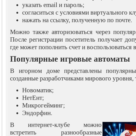
указать email и пароль;
согласиться с условиями виртуального кл
нажать на ссылку, полученную по почте.
Можно также авторизоваться через популяр
После регистрации посетитель получает доп
где может пополнить счет и воспользоваться в
Популярные игровые автоматы
В игорном доме представлены популярны
созданные разработчиками мирового уровня, 
Новоматик;
НетЕнт;
Микрогейминг;
Эндорфин.
В интернет-клубе можно
встретить разнообразные