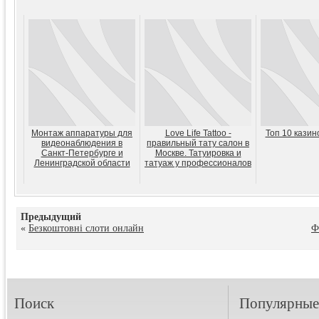
Монтаж аппаратуры для
Love Life Tattoo -
Топ 10 казин
видеонаблюдения в
правильный тату салон в
Санкт-Петербурге и
Москве. Татуировка и
Ленинградской области
татуаж у профессионалов
Предыдущий
«
Безкоштовні слоти онлайн
Ф
Поиск
Популярные 