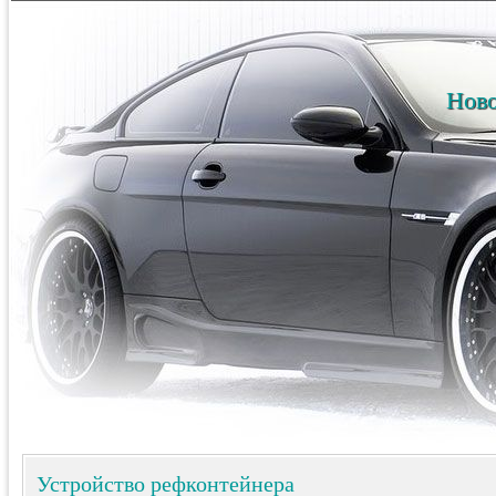
Ново
Устройство рефконтейнера