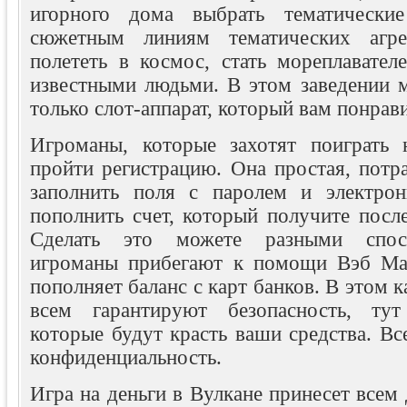
игорного дома выбрать тематические
сюжетным линиям тематических агре
полететь в космос, стать мореплавател
известными людьми. В этом заведении м
только слот-аппарат, который вам понрави
Игроманы, которые захотят поиграть 
пройти регистрацию. Она простая, потр
заполнить поля с паролем и электрон
пополнить счет, который получите после
Сделать это можете разными спос
игроманы прибегают к помощи Вэб Ман
пополняет баланс с карт банков. В этом 
всем гарантируют безопасность, ту
которые будут красть ваши средства. Вс
конфиденциальность.
Игра на деньги в Вулкане принесет всем 