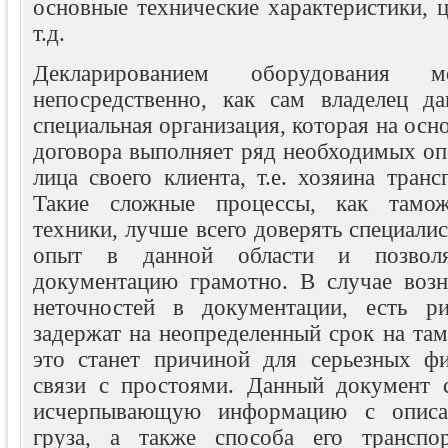
основные технические характеристики, ц
т.д.
Декларированием оборудования м
непосредственно, как сам владелец да
специальная организация, которая на осн
договора выполняет ряд необходимых оп
лица своего клиента, т.е. хозяина транс
Такие сложные процессы, как тамож
техники, лучше всего доверять специали
опыт в данной области и позвол
документацию грамотно. В случае возн
неточностей в документации, есть ри
задержат на неопределенный срок на та
это станет причиной для серьезных ф
связи с простоями. Данный документ 
исчерпывающую информацию с описан
груза, а также способа его транспо