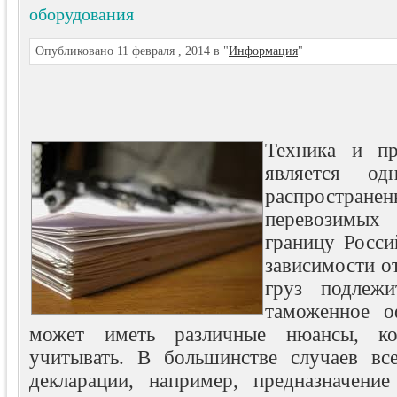
оборудования
Опубликовано 11 февраля , 2014 в "
Информация
"
Техника и пр
является од
распростране
перевозимых
границу Росси
зависимости от
груз подлежи
таможенное
оф
может иметь различные нюансы, ко
учитывать. В большинстве случаев вс
декларации, например, предназначение