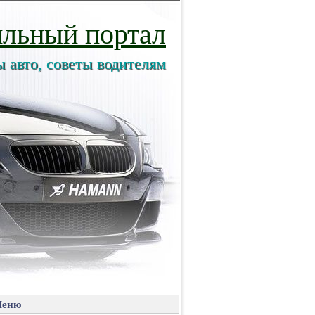
льный портал
ы авто, советы водителям
еню