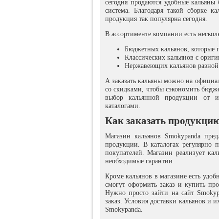
сегодня продаются удобные кальяны 
система. Благодаря такой сборке к
продукция так популярна сегодня.
В ассортименте компании есть нескол
Бюджетных кальянов, которые 
Классических кальянов с ориг
Нержавеющих кальянов разной 
А заказать кальяны можно на официа
со скидками, чтобы сэкономить бюдже
выбор кальянной продукции от из
каталогами.
Как заказать продукци
Магазин кальянов Smokypanda пред
продукции. В каталогах регулярно 
покупателей. Магазин реализует кал
необходимые гарантии.
Кроме кальянов в магазине есть удо
смогут оформить заказ и купить про
Нужно просто зайти на сайт Smokyp
заказ. Условия доставки кальянов и 
Smokypanda.