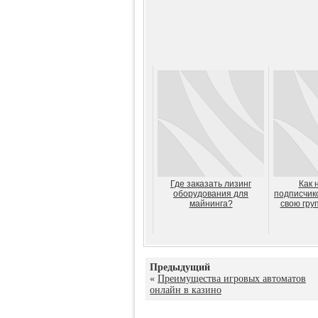
Где заказать лизинг
Как 
оборудования для
подписчико
майнинга?
свою гру
Предыдущий
«
Преимущества игровых автоматов
онлайн в казино