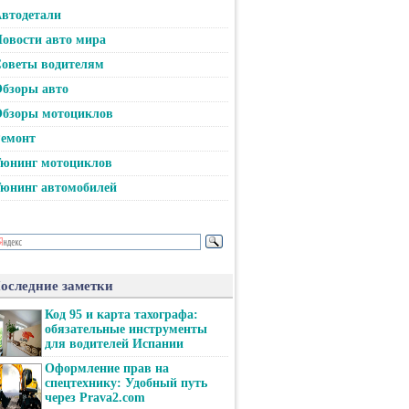
втодетали
овости авто мира
оветы водителям
бзоры авто
бзоры мотоциклов
емонт
юнинг мотоциклов
юнинг автомобилей
оследние заметки
Код 95 и карта тахографа:
обязательные инструменты
для водителей Испании
Оформление прав на
спецтехнику: Удобный путь
через Prava2.com