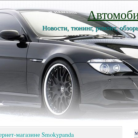
Автомоби
Новости, тюнинг, ремонт, обзор
ернет-магазине Smokypanda
М