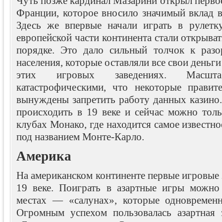
Чуть позже кардинал Мазарини открыл первое
Франции, которое вносило значимый вклад в
Здесь же впервые начали играть в рулетк
европейской части континента стали открыват
порядке. Это дало сильный толчок к разо
населения, которые оставляли все свои деньг
этих игровых заведениях. Масш
катастрофическими, что некоторые правит
вынуждены запретить работу данных казино.
происходить в 19 веке и сейчас можно толь
клубах Монако, где находится самое известно
под названием Монте-Карло.
Америка
На американском континенте первые игровые 
19 веке. Поиграть в азартные игры можно
местах — «салунах», которые одновременн
Огромным успехом пользовалась азартная 