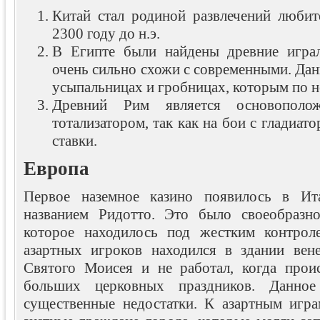
Китай стал родиной развлечений любит
2300 году до н.э.
В Египте были найдены древние играл
очень сильно схожи с современными. Дан
усыпальницах и гробницах, которым по не
Древний Рим является основополо
тотализатором, так как на бои с гладиат
ставки.
Европа
Первое наземное казино появилось в Ит
названием Ридотто. Это было своеобразно
которое находилось под жестким контрол
азартных игроков находился в здании вен
Святого Моисея и не работал, когда прои
больших церковных праздников. Данно
существенные недостатки. К азартным игра