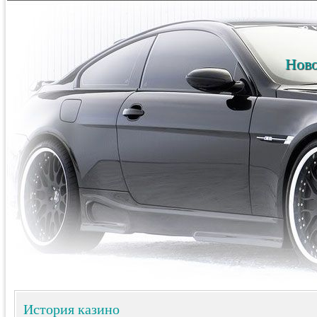
Ново
История казино