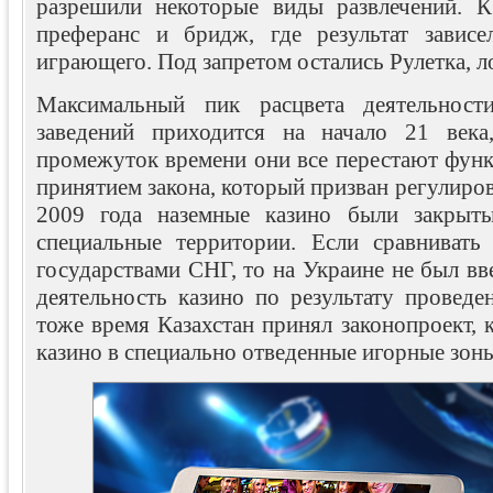
разрешили некоторые виды развлечений. 
преферанс и бридж, где результат зависе
играющего. Под запретом остались Рулетка, ло
Максимальный пик расцвета деятельност
заведений приходится на начало 21 века
промежуток времени они все перестают функ
принятием закона, который призван регулиров
2009 года наземные казино были закрыт
специальные территории. Если сравниват
государствами СНГ, то на Украине не был вв
деятельность казино по результату проведе
тоже время Казахстан принял законопроект, 
казино в специально отведенные игорные зон