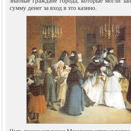
знатные граждане города, которые могли за
сумму денег за вход в это казино.