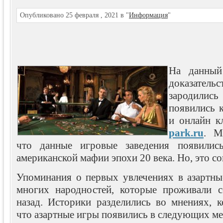
Опубликовано 25 февраля , 2021 в "
Информация
"
На данный
доказател
зародилис
появились к
и онлайн к
park.ru
. М
что данные игровые заведения появилис
американской мафии эпохи 20 века. Но, это со
Упоминания о первых увлечениях в азартны
многих народностей, которые проживали с
назад. Историки разделились во мнениях, к
что азартные игры появились в следующих ме