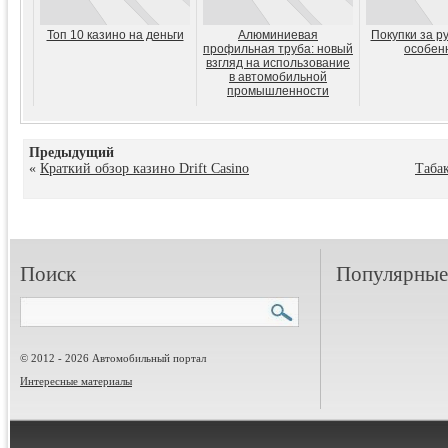
Топ 10 казино на деньги
Алюминиевая
Покупки за р
профильная труба: новый
особен
взгляд на использование
в автомобильной
промышленности
Предыдущий
«
Краткий обзор казино Drift Casino
Таба
Поиск
Популярные 
© 2012 - 2026 Автомобильный портал
Интересные материалы