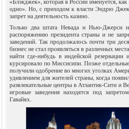
«Блэкджек», которая в России именуется, как
одно». Но, с приходом к власти Эндрю Дже
запрет на деятельность казино.
Только два штата Невада и Нью-Джерси н
распоряжению президента страны и не запр
заведений. Так продолжалось почти три деся
бизнес не стал проявляться в различных мест
найти где-нибудь в индейской резервации и
курсировало по Миссисипи. Позже отдельные
получили одобрение во многих уголках Амер
удивлением для жителей страны, когда появи
развлекательные центры в Атлантик-Сити и Ве
игровые заведения находятся под запрето
Гавайях.