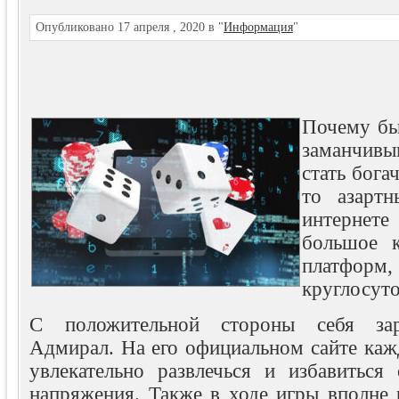
Опубликовано 17 апреля , 2020 в "
Информация
"
Почему бы
заманчив
стать бога
то азартн
интернет
большое к
платформ
круглосуто
С положительной стороны себя зар
Адмирал. На его официальном сайте каж
увлекательно развлечься и избавиться
напряжения. Также в ходе игры вполне 