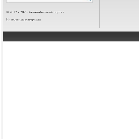
© 2012 - 2026 Автомобильный портал
Интересные материалы