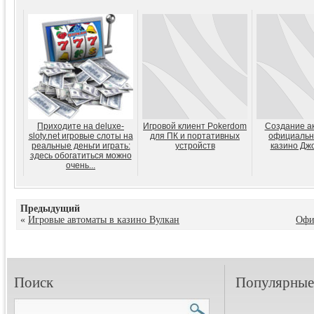
Приходите на deluxe-
Игровой клиент Pokerdom
Создание ак
sloty.net игровые слоты на
для ПК и портативных
официальн
реальные деньги играть:
устройств
казино Дж
здесь обогатиться можно
очень...
Предыдущий
«
Игровые автоматы в казино Вулкан
Офи
Поиск
Популярные 