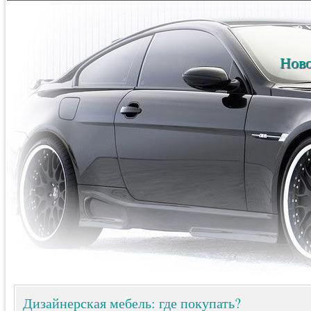
Ново
Дизайнерская мебель: где покупать?