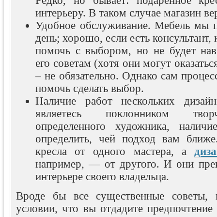
Редко, но бывает: подаренное кр
интерьеру. В таком случае магазин ве
Удобное обслуживание. Мебель мы 
день; хорошо, если есть консультант,
помочь с выбором, но не будет нав
его советам (хотя они могут оказать
– не обязательно. Однако сам проце
помочь сделать выбор.
Наличие работ нескольких дизай
являетесь поклонником творч
определенного художника, наличи
определить, чей подход вам ближ
кресла от одного мастера, а
диз
например, — от другого. И они пре
интерьере своего владельца.
Вроде бы все существенные советы, 
условии, что вы отдадите предпочтение