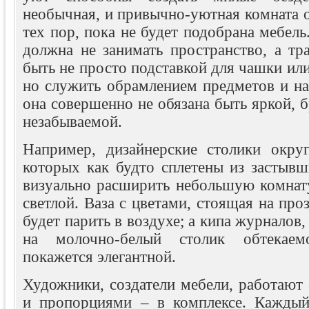
необычная, и привычно-уютная комната о
тех пор, пока не будет подобрана мебель
должна не занимать пространство, а тр
быть не просто подставкой для чашки ил
но служить обрамлением предметов и на
она совершенно не обязана быть яркой, б
незабываемой.
Например, дизайнерские столики окру
которых как будто сплетены из застывш
визуально расширить небольшую комнату
светлой. Ваза с цветами, стоящая на про
будет парить в воздухе; а кипа журналов
на молочно-белый столик обтекае
покажется элегантной.
Художники, создатели мебели, работают 
и пропорциями – в комплексе. Каждый